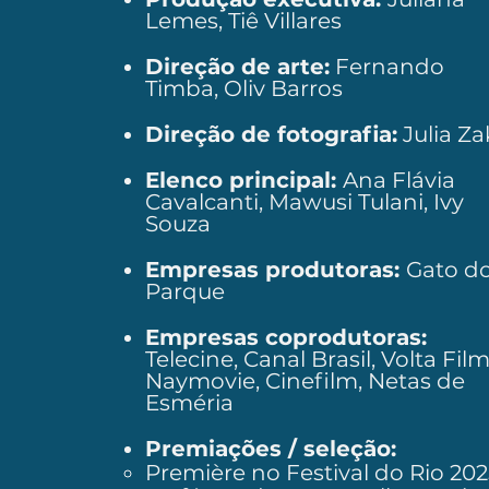
Lemes, Tiê Villares
Direção de arte:
Fernando
Timba, Oliv Barros
Direção de fotografia:
Julia Za
Elenco principal:
Ana Flávia
Cavalcanti, Mawusi Tulani, Ivy
Souza​
Empresas produtoras:
Gato d
Parque
Empresas coprodutoras:
Telecine, Canal Brasil, Volta Film
Naymovie, Cinefilm, Netas de
Esméria
Premiações / seleção:
Première no Festival do Rio 202