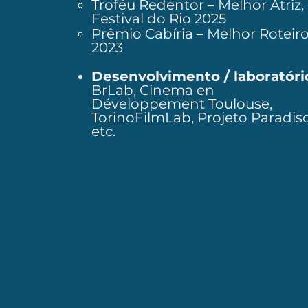
Troféu Redentor – Melhor Atriz,
Festival do Rio 2025
Prêmio Cabíria – Melhor Roteir
2023
Desenvolvimento / laboratóri
BrLab, Cinema en
Développement Toulouse,
TorinoFilmLab, Projeto Paradiso
etc.