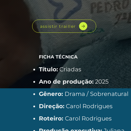
assistir trailler
FICHA TÉCNICA
Título:
Criadas
Ano de produção:
2025
Gênero:
Drama / Sobrenatural​
Direção:
Carol Rodrigues
Roteiro:
Carol Rodrigues
Produção executiva:
Juliana