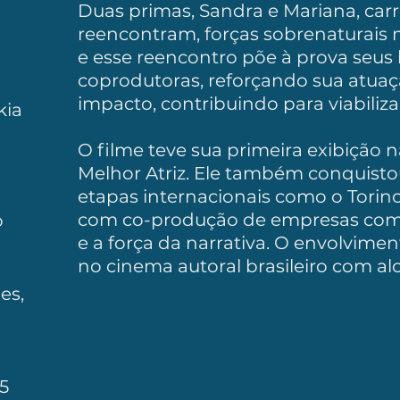
Duas primas, Sandra e Mariana, ca
reencontram, forças sobrenaturais 
e esse reencontro põe à prova seus
coprodutoras, reforçando sua atuaç
impacto, contribuindo para viabilizaç
kia
O filme teve sua primeira exibição 
Melhor Atriz. Ele também conquisto
etapas internacionais como o Torino
com co-produção de empresas como T
o
e a força da narrativa. O envolvim
no cinema autoral brasileiro com al
es,
5