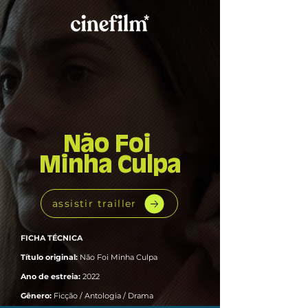
Não Foi
Minha Culpa
assistir trailler
FICHA TÉCNICA
Título original:
Não Foi Minha Culpa
Ano de estreia:
2022
Gênero:
Ficção / Antologia / Drama