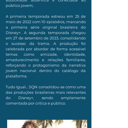
audiovisual autêntica e conectada ao
público jovem;
A primeira temporada estreou em 25 de
maio de 2022 com 10 episódios, marcando
a primeira série original brasileira do
Disney+. A segunda temporada chegou
em 27 de setembro de 2023, consolidando
o sucesso da trama. A produção foi
celebrada por abordar de forma acessível
temas como amizade, identidade,
amadurecimento e relações familiares,
reforçando o protagonismo da narrativa
jovem nacional dentro do catálogo da
plataforma.
Tudo Igual… SQN consolidou-se como uma
das produções brasileiras mais relevantes
do Disney+, sendo amplamente
comentada por crítica e público.